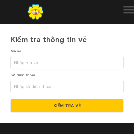
Kiểm tra thông tin vé
Mã vé
Số điện thoại
KIỂM TRA VÉ