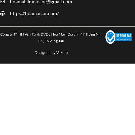
hoamai.limousine@gmail.com
https://hoamaicar.com/
Công ty TNHH Vận Tải & DVDL Hoa Mai | Địa chỉ: 47 Trưng Nhị,
P.1, Tp.Vũng Tàu
Designed by
Vexere